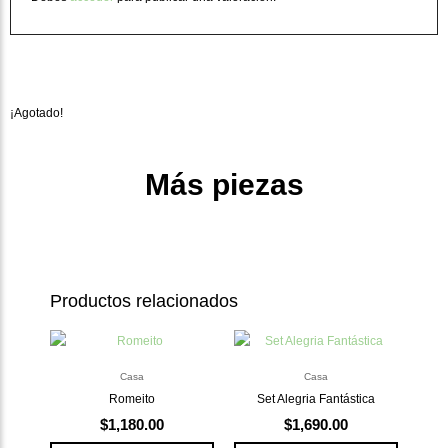
¡Agotado!
Más piezas
Productos relacionados
Casa
Casa
Romeito
Set Alegria Fantástica
$
1,180.00
$
1,690.00