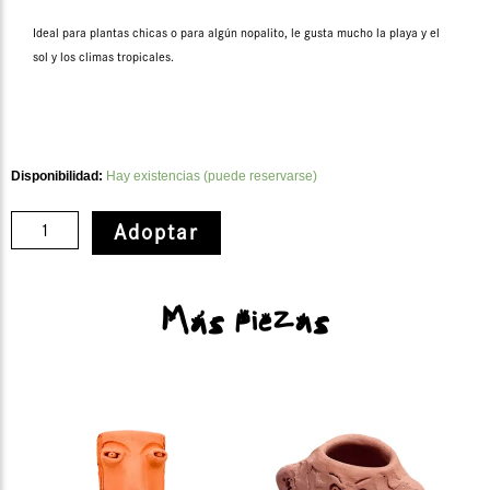
Ideal para plantas chicas o para algún nopalito, le gusta mucho la playa y el
sol y los climas tropicales.
Guayabita
Disponibilidad:
Hay existencias (puede reservarse)
cantidad
Adoptar
Más piezas