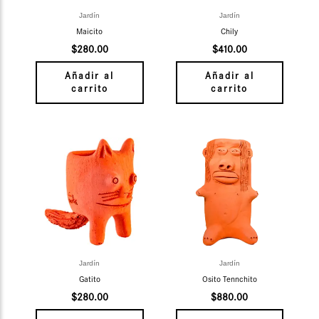
Jardín
Jardín
Maicito
Chily
$
280.00
$
410.00
Añadir al
Añadir al
carrito
carrito
Jardín
Jardín
Gatito
Osito Tennchito
$
280.00
$
880.00