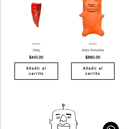
Jardín
Jardín
Chily
Osito Tennchito
$
410.00
$
880.00
Añadir al
Añadir al
carrito
carrito