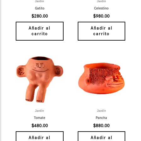
Jardín
Jardín
Gatito
Celestino
$
280.00
$
980.00
Añadir al
Añadir al
carrito
carrito
Jardín
Jardín
Tomate
Pancha
$
480.00
$
880.00
Añadir al
Añadir al