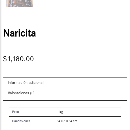
Naricita
$
1,180.00
Información adicional
Valoraciones (0)
Peso
1 kg
Dimensiones
14 × 6 × 14 cm