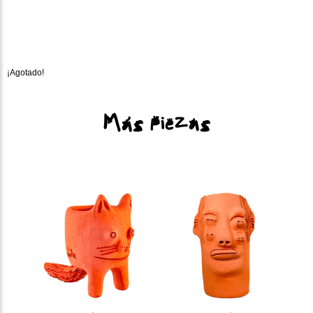
¡Agotado!
Más piezas