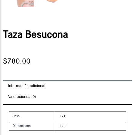
Taza Besucona
$
780.00
Información adicional
Valoraciones (0)
Peso
1 kg
Dimensiones
1 cm