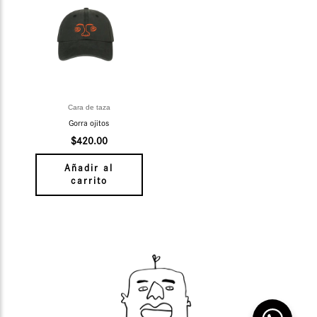
Cara de taza
Gorra ojitos
$
420.00
Añadir al
carrito