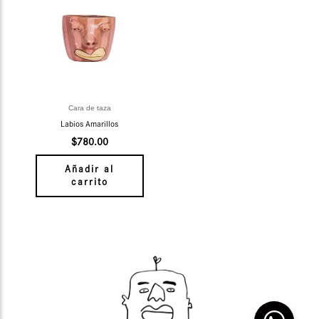
Cara de taza
Labios Amarillos
$
780.00
Añadir al
carrito