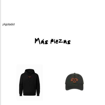
¡Agotado!
Más piezas