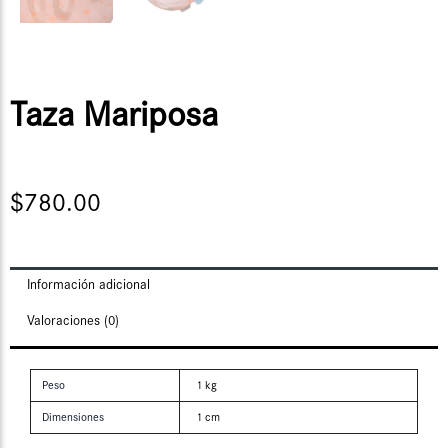
Taza Mariposa
$
780.00
Información adicional
Valoraciones (0)
Peso
1 kg
Dimensiones
1 cm